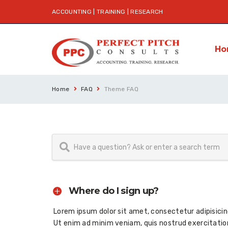
ACCOUNTING | TRAINING | RESEARCH
Ho
Home
FAQ
Theme FAQ
Where do I sign up?
Lorem ipsum dolor sit amet, consectetur adipisicin
Ut enim ad minim veniam, quis nostrud exercitatio