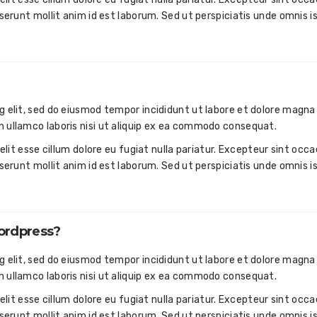
eserunt mollit anim id est laborum. Sed ut perspiciatis unde omnis i
g elit, sed do eiusmod tempor incididunt ut labore et dolore magna 
n ullamco laboris nisi ut aliquip ex ea commodo consequat.
velit esse cillum dolore eu fugiat nulla pariatur. Excepteur sint occ
eserunt mollit anim id est laborum. Sed ut perspiciatis unde omnis i
wordpress?
g elit, sed do eiusmod tempor incididunt ut labore et dolore magna 
n ullamco laboris nisi ut aliquip ex ea commodo consequat.
velit esse cillum dolore eu fugiat nulla pariatur. Excepteur sint occ
eserunt mollit anim id est laborum. Sed ut perspiciatis unde omnis i