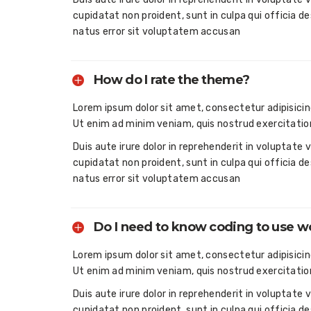
cupidatat non proident, sunt in culpa qui officia d
natus error sit voluptatem accusan
How do I rate the theme?
Lorem ipsum dolor sit amet, consectetur adipisicin
Ut enim ad minim veniam, quis nostrud exercitatio
Duis aute irure dolor in reprehenderit in voluptate 
cupidatat non proident, sunt in culpa qui officia d
natus error sit voluptatem accusan
Do I need to know coding to use 
Lorem ipsum dolor sit amet, consectetur adipisicin
Ut enim ad minim veniam, quis nostrud exercitatio
Duis aute irure dolor in reprehenderit in voluptate 
cupidatat non proident, sunt in culpa qui officia d