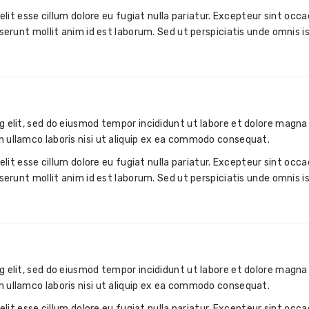
velit esse cillum dolore eu fugiat nulla pariatur. Excepteur sint occ
eserunt mollit anim id est laborum. Sed ut perspiciatis unde omnis i
g elit, sed do eiusmod tempor incididunt ut labore et dolore magna 
n ullamco laboris nisi ut aliquip ex ea commodo consequat.
velit esse cillum dolore eu fugiat nulla pariatur. Excepteur sint occ
eserunt mollit anim id est laborum. Sed ut perspiciatis unde omnis i
g elit, sed do eiusmod tempor incididunt ut labore et dolore magna 
n ullamco laboris nisi ut aliquip ex ea commodo consequat.
velit esse cillum dolore eu fugiat nulla pariatur. Excepteur sint occ