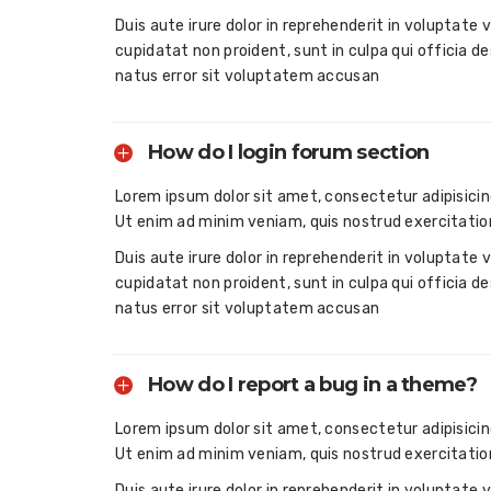
Duis aute irure dolor in reprehenderit in voluptate 
cupidatat non proident, sunt in culpa qui officia d
natus error sit voluptatem accusan
How do I login forum section
Lorem ipsum dolor sit amet, consectetur adipisicin
Ut enim ad minim veniam, quis nostrud exercitatio
Duis aute irure dolor in reprehenderit in voluptate 
cupidatat non proident, sunt in culpa qui officia d
natus error sit voluptatem accusan
How do I report a bug in a theme?
Lorem ipsum dolor sit amet, consectetur adipisicin
Ut enim ad minim veniam, quis nostrud exercitatio
Duis aute irure dolor in reprehenderit in voluptate 